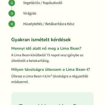
Vegetációs / Kapászkodó
Virágzás
Hüvelyteltés / Betákarításra Kész
Gyakran ismételt kérdések
Mennyi idő alatt nő meg a Lima Bean?
A Lima Bean körülbelül 75 napot vesz igénybe az
ültetéstől a betakarításig.
Milyen távolságra ültessem a Lima Bean-t?
Ültesse a Lima Bean-t 6/m² távolságra a négyzetláb
módszerrel.