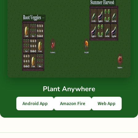
Plant Anywhere
Android App
Amazon Fire
Web App