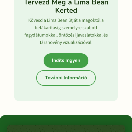
Tervezd Meg a Lima Bean
Kerted
Kövesd a Lima Bean útját a magoktól a
betákarításig személyre szabott
fagydátumokkal, öntözési javaslatokkal és
társnövény vizualizációval.
Indíts Ingyen
További Információ