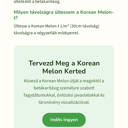
ültetéstől a betakarításig.
Milyen távolságra ültessem a Korean Melon-
t?
Ültesse a Korean Melon-t 1/m² (30cm távolság)
távolságra a négyzetláb módszerrel.
Tervezd Meg a Korean
Melon Kerted
Kövesd a Korean Melon útját a magoktól a
betákarításig személyre szabott
fagydátumokkal, öntözési javaslatokkal és
társnövény vizualizációval.
Indíts Ingyen