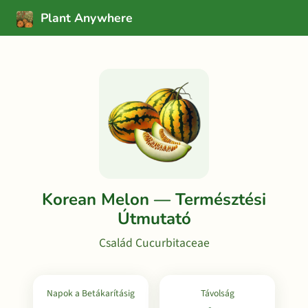
Plant Anywhere
Korean Melon — Természtési
Útmutató
Család Cucurbitaceae
Napok a Betákarításig
Távolság