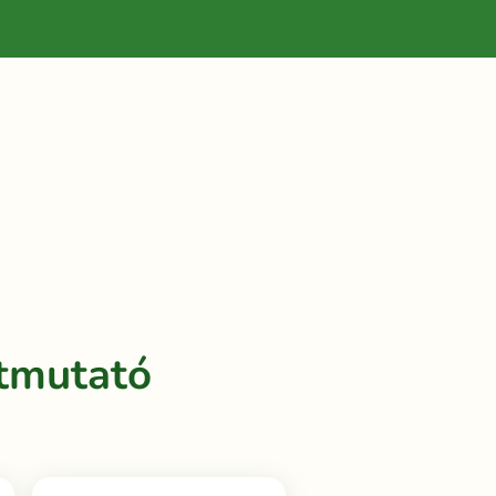
Útmutató