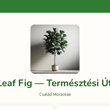
Leaf Fig — Természtési 
Család Moraceae