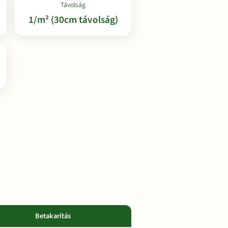
Távolság
1/m² (30cm távolság)
Betakarítás