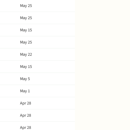
May 25
May 25
May 15
May 25
May 22
May 15
May 5
May 1
Apr 28
Apr 28
Apr 28