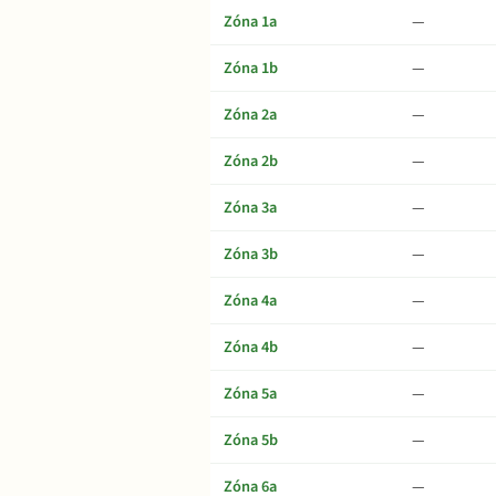
Zóna 1a
—
Zóna 1b
—
Zóna 2a
—
Zóna 2b
—
Zóna 3a
—
Zóna 3b
—
Zóna 4a
—
Zóna 4b
—
Zóna 5a
—
Zóna 5b
—
Zóna 6a
—