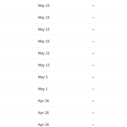
May 25
—
May 25
—
May 15
—
May 25
—
May 22
—
May 15
—
May 5
—
May 1
—
Apr 28
—
Apr 28
—
Apr 28
—