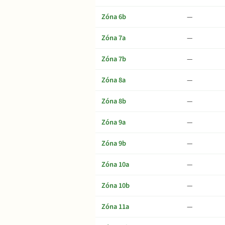
Zóna 6b
—
Zóna 7a
—
Zóna 7b
—
Zóna 8a
—
Zóna 8b
—
Zóna 9a
—
Zóna 9b
—
Zóna 10a
—
Zóna 10b
—
Zóna 11a
—