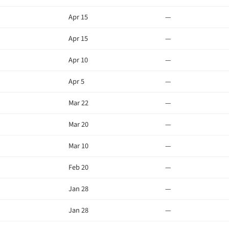
Apr 15
—
Apr 15
—
Apr 10
—
Apr 5
—
Mar 22
—
Mar 20
—
Mar 10
—
Feb 20
—
Jan 28
—
Jan 28
—