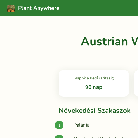
Plant Anywhere
Austrian 
Napok a Betákarításig
90 nap
Növekedési Szakaszok
Palánta