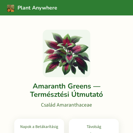
Plant Anywhere
Amaranth Greens —
Természtési Útmutató
Család Amaranthaceae
Napok a Betákarításig
Távolság