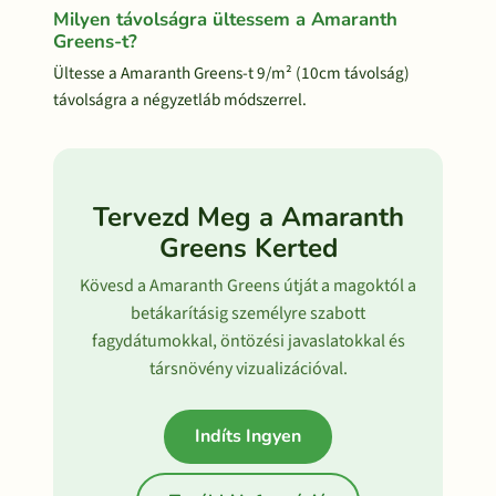
Milyen távolságra ültessem a Amaranth
Greens-t?
Ültesse a Amaranth Greens-t 9/m² (10cm távolság)
távolságra a négyzetláb módszerrel.
Tervezd Meg a Amaranth
Greens Kerted
Kövesd a Amaranth Greens útját a magoktól a
betákarításig személyre szabott
fagydátumokkal, öntözési javaslatokkal és
társnövény vizualizációval.
Indíts Ingyen