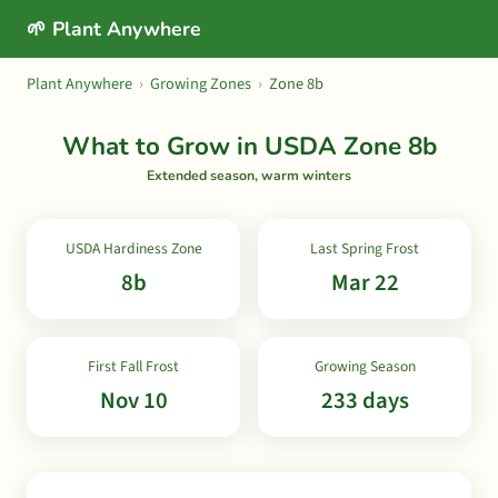
🌱 Plant Anywhere
Plant Anywhere
›
Growing Zones
›
Zone 8b
What to Grow in USDA Zone 8b
Extended season, warm winters
USDA Hardiness Zone
Last Spring Frost
8b
Mar 22
First Fall Frost
Growing Season
Nov 10
233 days