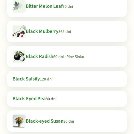
Bitter Melon Leaf
60 dní
Black Mulberry
365 dní
Black Radish
60 dní · Plné Slnko
Black Salsify
120 dní
Black-Eyed Pea
80 dní
Black-eyed Susan
90 dní