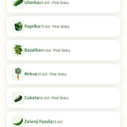
Uhorka
60 dní · Plné Slnko
Paprika
75 dní · Plné Slnko
Bazalka
40 dní · Plné Slnko
Mrkva
70 dní · Plné Slnko
Cuketa
50 dní · Plné Slnko
Zelený Fazuľa
55 dní