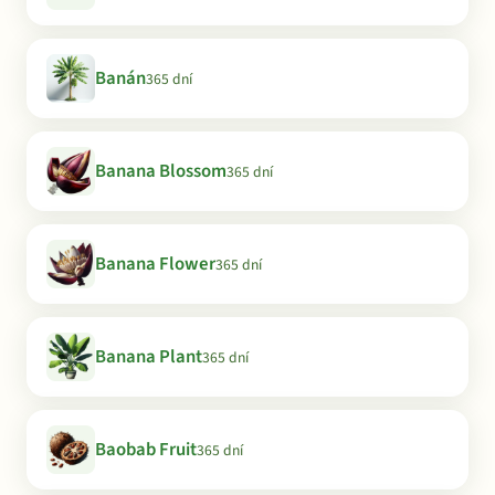
Banán
365 dní
Banana Blossom
365 dní
Banana Flower
365 dní
Banana Plant
365 dní
Baobab Fruit
365 dní