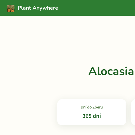
Plant Anywhere
Alocasi
Dní do Zberu
365 dní