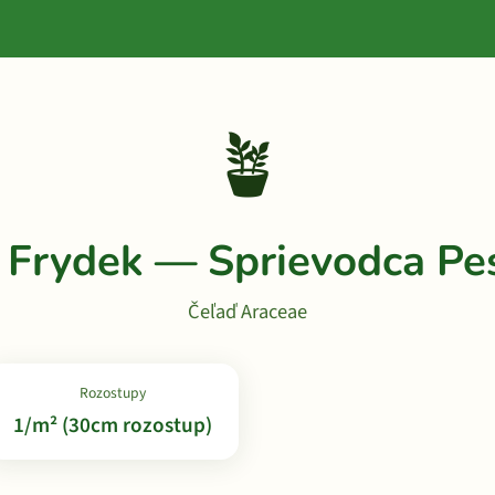
🪴
a Frydek — Sprievodca Pe
Čeľaď Araceae
Rozostupy
1/m² (30cm rozostup)