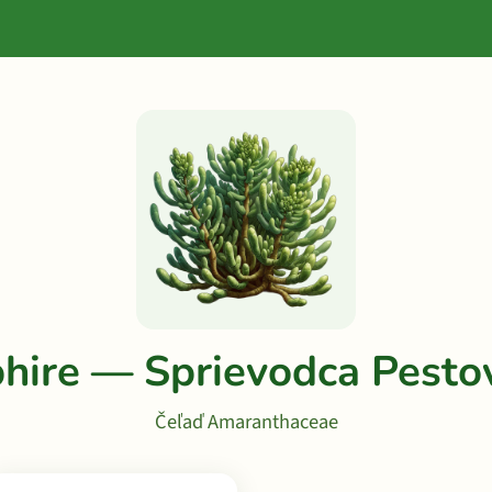
hire — Sprievodca Pesto
Čeľaď Amaranthaceae