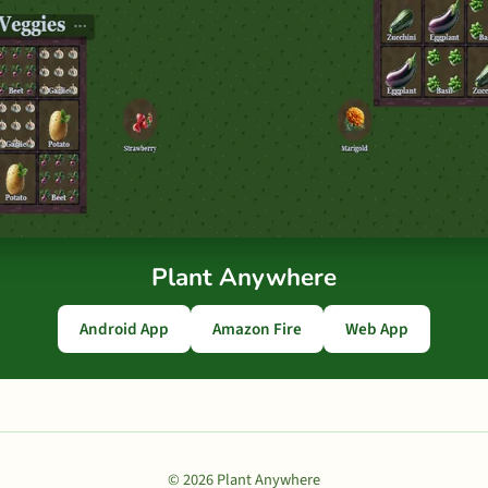
Plant Anywhere
Android App
Amazon Fire
Web App
© 2026 Plant Anywhere