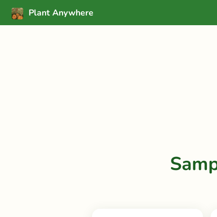
Plant Anywhere
Samp