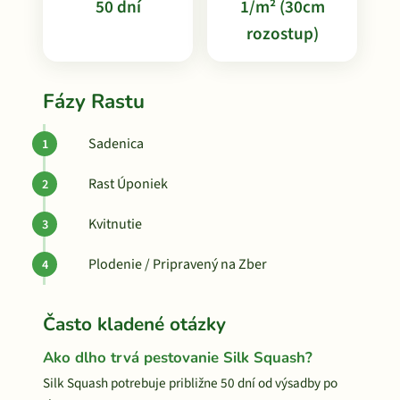
50 dní
1/m² (30cm
rozostup)
Fázy Rastu
Sadenica
Rast Úponiek
Kvitnutie
Plodenie / Pripravený na Zber
Často kladené otázky
Ako dlho trvá pestovanie Silk Squash?
Silk Squash potrebuje približne 50 dní od výsadby po