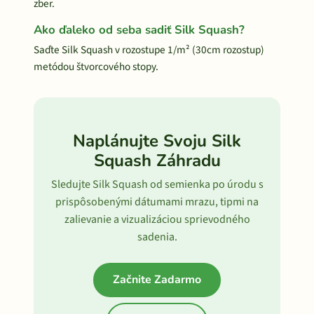
zber.
Ako ďaleko od seba sadiť Silk Squash?
Saďte Silk Squash v rozostupe 1/m² (30cm rozostup)
metódou štvorcového stopy.
Naplánujte Svoju Silk
Squash Záhradu
Sledujte Silk Squash od semienka po úrodu s
prispôsobenými dátumami mrazu, tipmi na
zalievanie a vizualizáciou sprievodného
sadenia.
Začnite Zadarmo