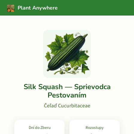
Plant Anywhere
Silk Squash — Sprievodca
Pestovaním
Čeľaď Cucurbitaceae
Dní do Zberu
Rozostupy