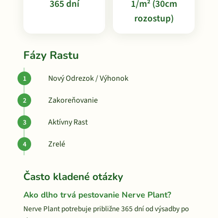
365 dní
1/m² (30cm
rozostup)
Fázy Rastu
Nový Odrezok / Výhonok
Zakoreňovanie
Aktívny Rast
Zrelé
Často kladené otázky
Ako dlho trvá pestovanie Nerve Plant?
Nerve Plant potrebuje približne 365 dní od výsadby po