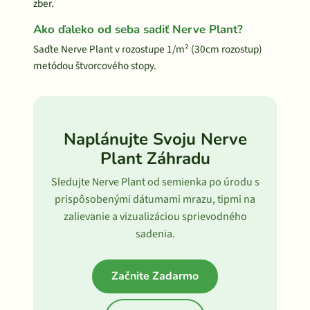
zber.
Ako ďaleko od seba sadiť Nerve Plant?
Saďte Nerve Plant v rozostupe 1/m² (30cm rozostup)
metódou štvorcového stopy.
Naplánujte Svoju Nerve
Plant Záhradu
Sledujte Nerve Plant od semienka po úrodu s
prispôsobenými dátumami mrazu, tipmi na
zalievanie a vizualizáciou sprievodného
sadenia.
Začnite Zadarmo