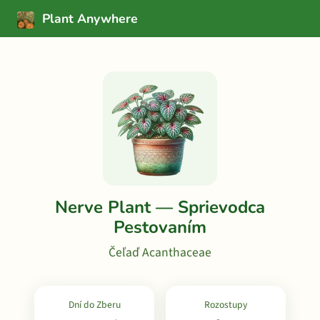
Plant Anywhere
Nerve Plant — Sprievodca
Pestovaním
Čeľaď Acanthaceae
Dní do Zberu
Rozostupy