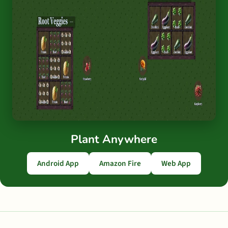
Plant Anywhere
Android App
Amazon Fire
Web App