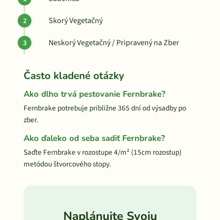
Skorý Vegetačný
Neskorý Vegetačný / Pripravený na Zber
Často kladené otázky
Ako dlho trvá pestovanie Fernbrake?
Fernbrake potrebuje približne 365 dní od výsadby po
zber.
Ako ďaleko od seba sadiť Fernbrake?
Saďte Fernbrake v rozostupe 4/m² (15cm rozostup)
metódou štvorcového stopy.
Naplánujte Svoju