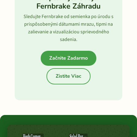
Fernbrake Záhradu
Sledujte Fernbrake od semienka po úrodu s
prispôsobenými dátumami mrazu, tipmi na
zalievanie a vizualizáciou sprievodného
sadenia.
Začnite Zadarmo
Zistite Viac