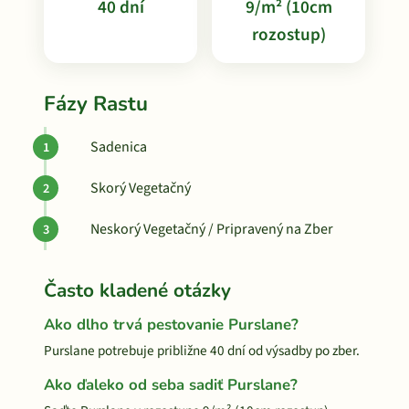
40 dní
9/m² (10cm
rozostup)
Fázy Rastu
Sadenica
Skorý Vegetačný
Neskorý Vegetačný / Pripravený na Zber
Často kladené otázky
Ako dlho trvá pestovanie Purslane?
Purslane potrebuje približne 40 dní od výsadby po zber.
Ako ďaleko od seba sadiť Purslane?