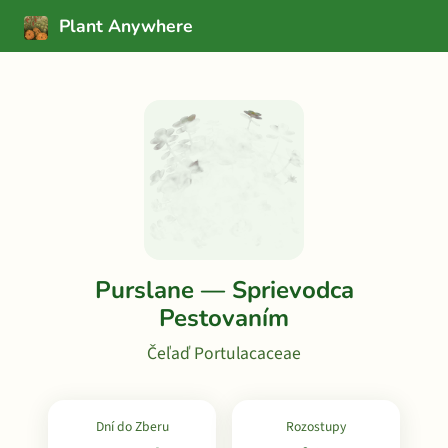
Plant Anywhere
Purslane — Sprievodca
Pestovaním
Čeľaď Portulacaceae
Dní do Zberu
Rozostupy