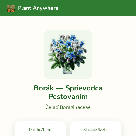
Plant Anywhere
Borák — Sprievodca
Pestovaním
Čeľaď Boraginaceae
Dní do Zberu
Slnečné Svetlo