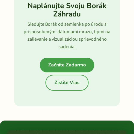
Naplánujte Svoju Borák
Záhradu
Sledujte Borák od semienka po úrodu s
prispôsobenými dátumami mrazu, tipmi na
zalievanie a vizualizáciou sprievodného
sadenia.
Začnite Zadarmo
Zistite Viac