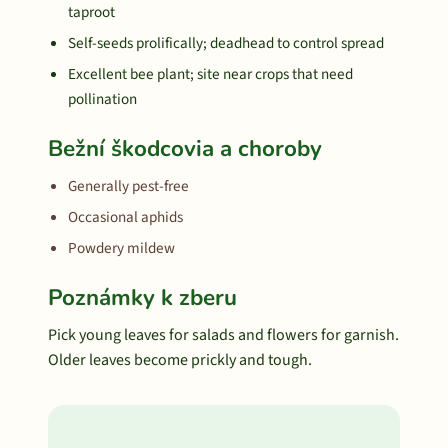
taproot
Self-seeds prolifically; deadhead to control spread
Excellent bee plant; site near crops that need
pollination
Bežní škodcovia a choroby
Generally pest-free
Occasional aphids
Powdery mildew
Poznámky k zberu
Pick young leaves for salads and flowers for garnish.
Older leaves become prickly and tough.