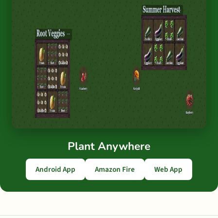
Plant Anywhere
Android App
Amazon Fire
Web App