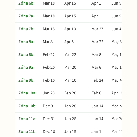
Zóna 6b
Mar 18
Apr 15
Apr 1
Jun 9
Zóna 7a
Mar 18
Apr 15
Apr 1
Jun 9
Zóna 7b
Mar 13
Apr 10
Mar 27
Jun 4
Zóna 8a
Mar 8
Apr 5
Mar 22
May 30
Zóna 8b
Feb 22
Mar 22
Mar 8
May 16
Zóna 9a
Feb 20
Mar 20
Mar 6
May 14
Zóna 9b
Feb 10
Mar 10
Feb 24
May 4
Zóna 10a
Jan 23
Feb 20
Feb 6
Apr 16
Zóna 10b
Dec 31
Jan 28
Jan 14
Mar 24
Zóna 11a
Dec 31
Jan 28
Jan 14
Mar 24
Zóna 11b
Dec 18
Jan 15
Jan 1
Mar 11