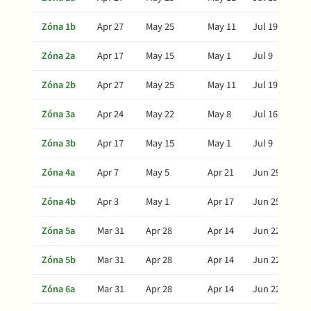
Zóna 1b
Apr 27
May 25
May 11
Jul 19
Zóna 2a
Apr 17
May 15
May 1
Jul 9
Zóna 2b
Apr 27
May 25
May 11
Jul 19
Zóna 3a
Apr 24
May 22
May 8
Jul 16
Zóna 3b
Apr 17
May 15
May 1
Jul 9
Zóna 4a
Apr 7
May 5
Apr 21
Jun 29
Zóna 4b
Apr 3
May 1
Apr 17
Jun 25
Zóna 5a
Mar 31
Apr 28
Apr 14
Jun 22
Zóna 5b
Mar 31
Apr 28
Apr 14
Jun 22
Zóna 6a
Mar 31
Apr 28
Apr 14
Jun 22