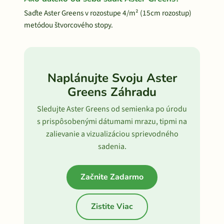
Saďte Aster Greens v rozostupe 4/m² (15cm rozostup)
metódou štvorcového stopy.
Naplánujte Svoju Aster
Greens Záhradu
Sledujte Aster Greens od semienka po úrodu
s prispôsobenými dátumami mrazu, tipmi na
zalievanie a vizualizáciou sprievodného
sadenia.
Začnite Zadarmo
Zistite Viac