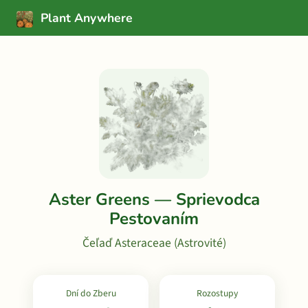
Plant Anywhere
Aster Greens — Sprievodca
Pestovaním
Čeľaď Asteraceae (Astrovité)
Dní do Zberu
Rozostupy