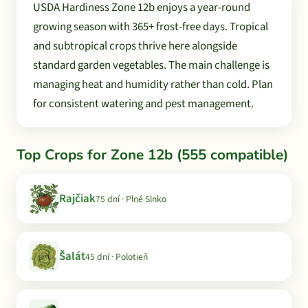
USDA Hardiness Zone 12b enjoys a year-round
growing season with 365+ frost-free days. Tropical
and subtropical crops thrive here alongside
standard garden vegetables. The main challenge is
managing heat and humidity rather than cold. Plan
for consistent watering and pest management.
Top Crops for Zone 12b (555 compatible)
Rajčiak
75 dní · Plné Slnko
Šalát
45 dní · Polotieň