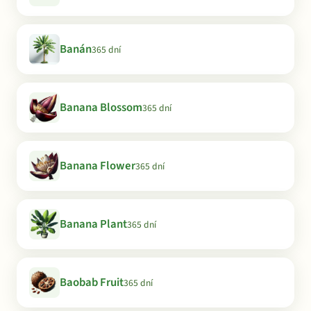
Banán
365 dní
Banana Blossom
365 dní
Banana Flower
365 dní
Banana Plant
365 dní
Baobab Fruit
365 dní