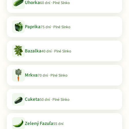
Uhorka
60 dní · Plné Slnko
Paprika
75 dní · Plné Slnko
Bazalka
40 dní · Plné Slnko
Mrkva
70 dní · Plné Slnko
Cuketa
50 dní · Plné Slnko
Zelený Fazuľa
55 dní