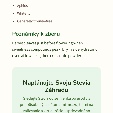
Aphids
Whitefly
Generally trouble-free
Poznámky k zberu
Harvest leaves just before flowering when
sweetness compounds peak. Dry in a dehydrator or
oven at low heat, then crush into powder.
Naplánujte Svoju Stevia
Záhradu
Sledujte Stevia od semienka po úrodu s
prispôsobenými dátumami mrazu, tipmi na
zalievanie a vizualizáciou sprievodného