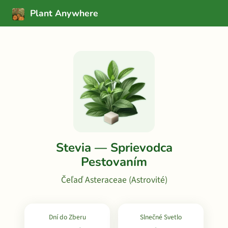
Plant Anywhere
Stevia — Sprievodca
Pestovaním
Čeľaď Asteraceae (Astrovité)
Dní do Zberu
Slnečné Svetlo