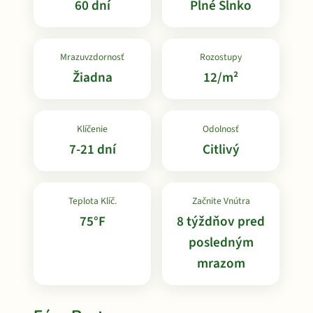
60 dní
Plné Slnko
Mrazuvzdornosť
Rozostupy
Žiadna
12/m²
Klíčenie
Odolnosť
7-21 dní
Citlivý
Teplota Klíč.
Začnite Vnútra
75°F
8 týždňov pred
posledným
mrazom