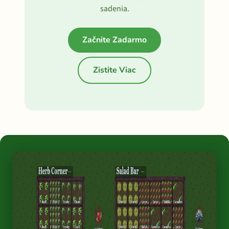
sadenia.
Začnite Zadarmo
Zistite Viac