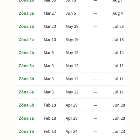
Zóna 2b
Mar 30
Jun 8
—
Aug 7
Zóna 3a
Mar 27
Jun 5
—
Aug 4
Zóna 3b
Mar 20
May 29
—
Jul 28
Zóna 4a
Mar 10
May 19
—
Jul 18
Zóna 4b
Mar 6
May 15
—
Jul 14
Zóna 5a
Mar 3
May 12
—
Jul 11
Zóna 5b
Mar 3
May 12
—
Jul 11
Zóna 6a
Mar 3
May 12
—
Jul 11
Zóna 6b
Feb 18
Apr 29
—
Jun 28
Zóna 7a
Feb 18
Apr 29
—
Jun 28
Zóna 7b
Feb 13
Apr 24
—
Jun 23