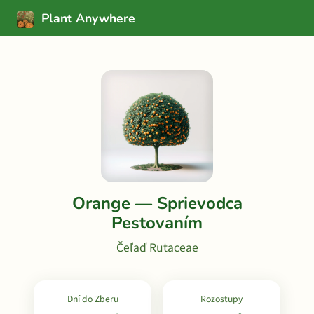
Plant Anywhere
Orange — Sprievodca
Pestovaním
Čeľaď Rutaceae
Dní do Zberu
Rozostupy