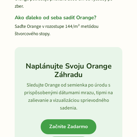
zber.
Ako ďaleko od seba sadiť Orange?
Saďte Orange v rozostupe 144/m² metódou
štvorcového stopy.
Naplánujte Svoju Orange
Záhradu
Sledujte Orange od semienka po úrodu s
prispôsobenými dátumami mrazu, tipmi na
zalievanie a vizualizáciou sprievodného
sadenia.
Začnite Zadarmo