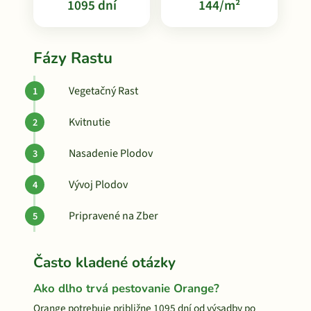
1095 dní
144/m²
Fázy Rastu
Vegetačný Rast
Kvitnutie
Nasadenie Plodov
Vývoj Plodov
Pripravené na Zber
Často kladené otázky
Ako dlho trvá pestovanie Orange?
Orange potrebuje približne 1095 dní od výsadby po