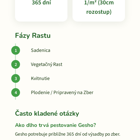
365 dní
1/m² (30cm
rozostup)
Fázy Rastu
Sadenica
Vegetačný Rast
Kvitnutie
Plodenie / Pripravený na Zber
Často kladené otázky
Ako dlho trvá pestovanie Gesho?
Gesho potrebuje približne 365 dní od výsadby po zber.