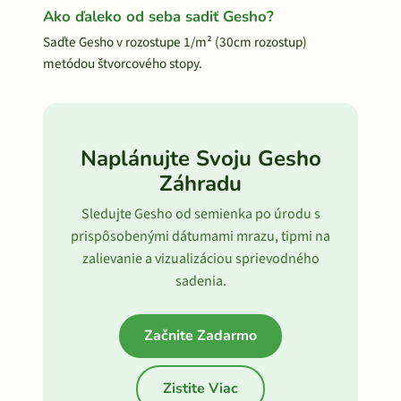
Ako ďaleko od seba sadiť Gesho?
Saďte Gesho v rozostupe 1/m² (30cm rozostup)
metódou štvorcového stopy.
Naplánujte Svoju Gesho
Záhradu
Sledujte Gesho od semienka po úrodu s
prispôsobenými dátumami mrazu, tipmi na
zalievanie a vizualizáciou sprievodného
sadenia.
Začnite Zadarmo
Zistite Viac