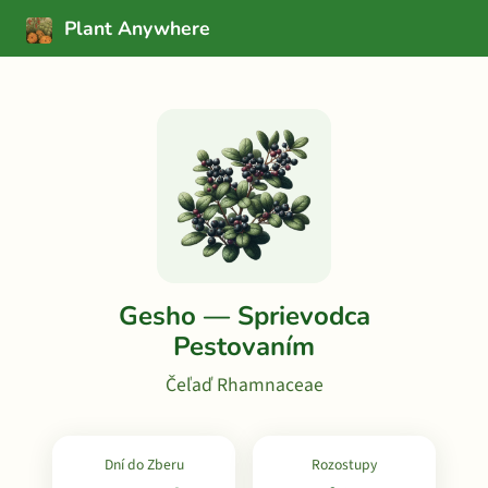
Plant Anywhere
Gesho — Sprievodca
Pestovaním
Čeľaď Rhamnaceae
Dní do Zberu
Rozostupy