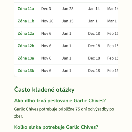
Zóna 11a
Dec 3
Jan 28
Jan 14
Mar 14
Zóna 11b
Nov 20
Jan 15
Jan 1
Mar 1
Zóna 12a
Nov 6
Jan 1
Dec 18
Feb 15
Zóna 12b
Nov 6
Jan 1
Dec 18
Feb 15
Zóna 13a
Nov 6
Jan 1
Dec 18
Feb 15
Zóna 13b
Nov 6
Jan 1
Dec 18
Feb 15
Často kladené otázky
Ako dlho trvá pestovanie Garlic Chives?
Garlic Chives potrebuje približne 75 dní od výsadby po
zber.
Koľko slnka potrebuje Garlic Chives?