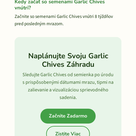
Kedy začať so semenami Garlic Chives
vnútri?
Začnite so semenami Garlic Chives vnútri 8 týždňov
pred posledným mrazom.
Naplánujte Svoju Garlic
Chives Záhradu
Sledujte Garlic Chives od semienka po úrodu
s prispôsobenými dátumami mrazu, tipmi na
zalievanie a vizualizáciou sprievodného
sadenia.
Začnite Zadarmo
Zistite Viac