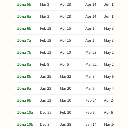
Zóna 5b
Mar 3
Apr 28
Apr 14
Jun 12
Zóna 6a
Mar 3
Apr 28
Apr 14
Jun 12
Zóna 6b
Feb 18
Apr 15
Apr 1
May 30
Zóna 7a
Feb 18
Apr 15
Apr 1
May 30
Zóna 7b
Feb 13
Apr 10
Mar 27
May 25
Zóna 8a
Feb 8
Apr 5
Mar 22
May 20
Zóna 8b
Jan 25
Mar 22
Mar 8
May 6
Zóna 9a
Jan 23
Mar 20
Mar 6
May 4
Zóna 9b
Jan 13
Mar 10
Feb 24
Apr 24
Zóna 10a
Dec 26
Feb 20
Feb 6
Apr 6
Zóna 10b
Dec 3
Jan 28
Jan 14
Mar 14