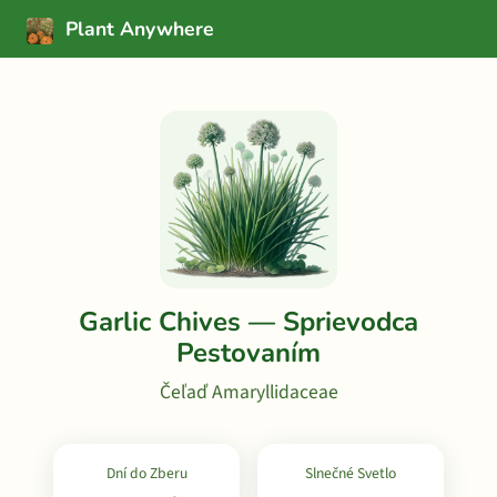
Plant Anywhere
Garlic Chives — Sprievodca
Pestovaním
Čeľaď Amaryllidaceae
Dní do Zberu
Slnečné Svetlo