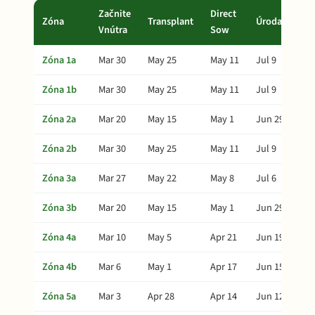
Začnite
Direct
Zóna
Transplant
Úroda
Vnútra
Sow
Zóna 1a
Mar 30
May 25
May 11
Jul 9
Zóna 1b
Mar 30
May 25
May 11
Jul 9
Zóna 2a
Mar 20
May 15
May 1
Jun 29
Zóna 2b
Mar 30
May 25
May 11
Jul 9
Zóna 3a
Mar 27
May 22
May 8
Jul 6
Zóna 3b
Mar 20
May 15
May 1
Jun 29
Zóna 4a
Mar 10
May 5
Apr 21
Jun 19
Zóna 4b
Mar 6
May 1
Apr 17
Jun 15
Zóna 5a
Mar 3
Apr 28
Apr 14
Jun 12