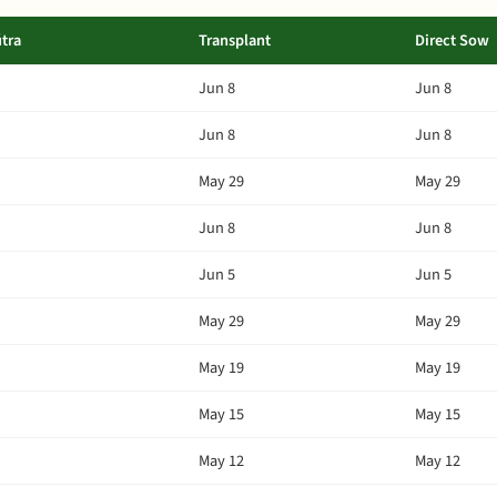
tra
Transplant
Direct Sow
Jun 8
Jun 8
Jun 8
Jun 8
May 29
May 29
Jun 8
Jun 8
Jun 5
Jun 5
May 29
May 29
May 19
May 19
May 15
May 15
May 12
May 12