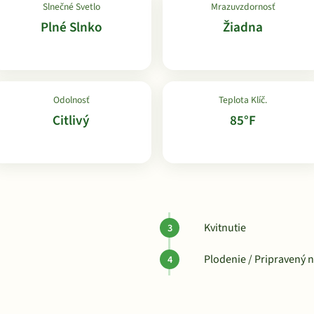
Slnečné Svetlo
Mrazuvzdornosť
Plné Slnko
Žiadna
Odolnosť
Teplota Klíč.
Citlivý
85°F
Kvitnutie
Plodenie / Pripravený 