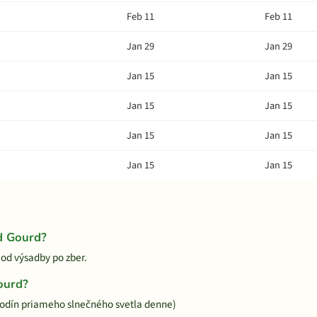
Feb 11
Feb 11
Jan 29
Jan 29
Jan 15
Jan 15
Jan 15
Jan 15
Jan 15
Jan 15
Jan 15
Jan 15
d Gourd?
 od výsadby po zber.
ourd?
hodín priameho slnečného svetla denne)