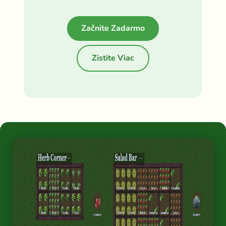
Začnite Zadarmo
Zistite Viac