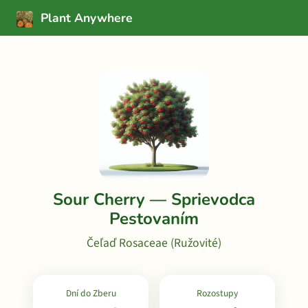
Plant Anywhere
Sour Cherry — Sprievodca
Pestovaním
Čeľaď Rosaceae (Ružovité)
Dní do Zberu
Rozostupy