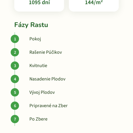
1095 dní
144/m²
Fázy Rastu
Pokoj
Rašenie Púčikov
Kvitnutie
Nasadenie Plodov
Vývoj Plodov
Pripravené na Zber
Po Zbere