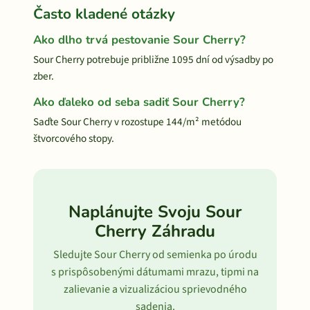
Často kladené otázky
Ako dlho trvá pestovanie Sour Cherry?
Sour Cherry potrebuje približne 1095 dní od výsadby po
zber.
Ako ďaleko od seba sadiť Sour Cherry?
Saďte Sour Cherry v rozostupe 144/m² metódou
štvorcového stopy.
Naplánujte Svoju Sour
Cherry Záhradu
Sledujte Sour Cherry od semienka po úrodu
s prispôsobenými dátumami mrazu, tipmi na
zalievanie a vizualizáciou sprievodného
sadenia.