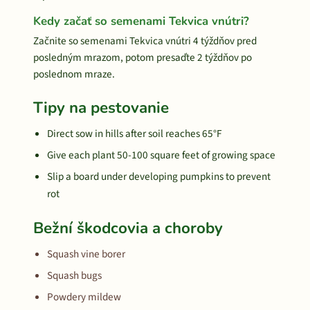
Kedy začať so semenami Tekvica vnútri?
Začnite so semenami Tekvica vnútri 4 týždňov pred
posledným mrazom, potom presaďte 2 týždňov po
poslednom mraze.
Tipy na pestovanie
Direct sow in hills after soil reaches 65°F
Give each plant 50-100 square feet of growing space
Slip a board under developing pumpkins to prevent
rot
Bežní škodcovia a choroby
Squash vine borer
Squash bugs
Powdery mildew