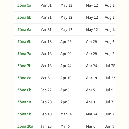
Zóna 5a
Mar 31
May 12
May 12
Aug 15
Zóna 5b
Mar 31
May 12
May 12
Aug 15
Zóna 6a
Mar 31
May 12
May 12
Aug 15
Zóna 6b
Mar 18
Apr 29
Apr 29
Aug 2
Zóna 7a
Mar 18
Apr 29
Apr 29
Aug 2
Zóna 7b
Mar 13
Apr 24
Apr 24
Jul 28
Zóna 8a
Mar 8
Apr 19
Apr 19
Jul 23
Zóna 8b
Feb 22
Apr 5
Apr 5
Jul 9
Zóna 9a
Feb 20
Apr 3
Apr 3
Jul 7
Zóna 9b
Feb 10
Mar 24
Mar 24
Jun 27
Zóna 10a
Jan 23
Mar 6
Mar 6
Jun 9