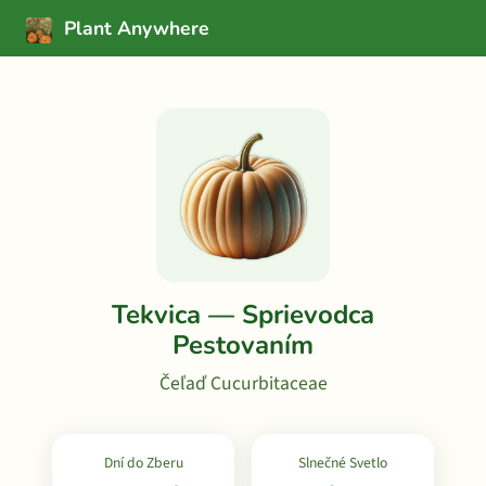
Plant Anywhere
Tekvica — Sprievodca
Pestovaním
Čeľaď Cucurbitaceae
Dní do Zberu
Slnečné Svetlo