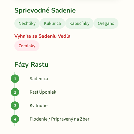
Sprievodné Sadenie
Nechtíky
Kukurica
Kapucínky
Oregano
Vyhnite sa Sadeniu Vedľa
Zemiaky
Fázy Rastu
Sadenica
Rast Úponiek
Kvitnutie
Plodenie / Pripravený na Zber