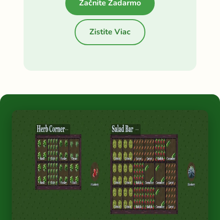
Začnite Zadarmo
Zistite Viac