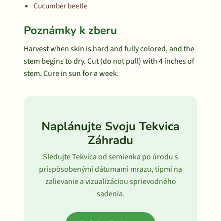
Cucumber beetle
Poznámky k zberu
Harvest when skin is hard and fully colored, and the
stem begins to dry. Cut (do not pull) with 4 inches of
stem. Cure in sun for a week.
Naplánujte Svoju Tekvica
Záhradu
Sledujte Tekvica od semienka po úrodu s
prispôsobenými dátumami mrazu, tipmi na
zalievanie a vizualizáciou sprievodného
sadenia.