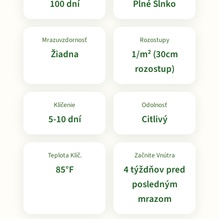
100 dní
Plné Slnko
Mrazuvzdornosť
Rozostupy
Žiadna
1/m² (30cm
rozostup)
Klíčenie
Odolnosť
5-10 dní
Citlivý
Teplota Klíč.
Začnite Vnútra
85°F
4 týždňov pred
posledným
mrazom