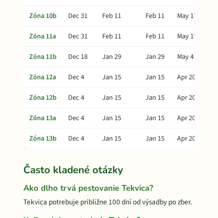
Zóna 10b
Dec 31
Feb 11
Feb 11
May 17
Zóna 11a
Dec 31
Feb 11
Feb 11
May 17
Zóna 11b
Dec 18
Jan 29
Jan 29
May 4
Zóna 12a
Dec 4
Jan 15
Jan 15
Apr 20
Zóna 12b
Dec 4
Jan 15
Jan 15
Apr 20
Zóna 13a
Dec 4
Jan 15
Jan 15
Apr 20
Zóna 13b
Dec 4
Jan 15
Jan 15
Apr 20
Často kladené otázky
Ako dlho trvá pestovanie Tekvica?
Tekvica potrebuje približne 100 dní od výsadby po zber.