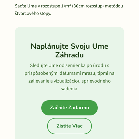
Saďte Ume v rozostupe 1/m² (30cm rozostup) metódou
štvorcového stopy.
Naplánujte Svoju Ume
Záhradu
Sledujte Ume od semienka po úrodu s
prispôsobenými dátumami mrazu, tipmi na
zalievanie a vizualizáciou sprievodného
sadenia.
Začnite Zadarmo
Zistite Viac