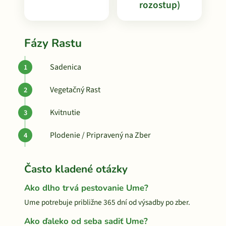
rozostup)
Fázy Rastu
Sadenica
Vegetačný Rast
Kvitnutie
Plodenie / Pripravený na Zber
Často kladené otázky
Ako dlho trvá pestovanie Ume?
Ume potrebuje približne 365 dní od výsadby po zber.
Ako ďaleko od seba sadiť Ume?