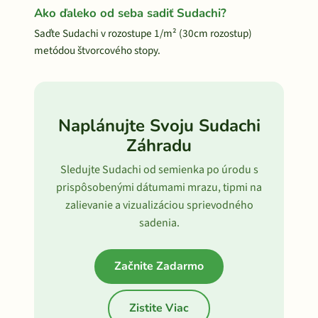
Ako ďaleko od seba sadiť Sudachi?
Saďte Sudachi v rozostupe 1/m² (30cm rozostup)
metódou štvorcového stopy.
Naplánujte Svoju Sudachi
Záhradu
Sledujte Sudachi od semienka po úrodu s
prispôsobenými dátumami mrazu, tipmi na
zalievanie a vizualizáciou sprievodného
sadenia.
Začnite Zadarmo
Zistite Viac