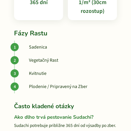
365 dní
1/m² (30cm
rozostup)
Fázy Rastu
Sadenica
Vegetačný Rast
Kvitnutie
Plodenie / Pripravený na Zber
Často kladené otázky
Ako dlho trvá pestovanie Sudachi?
Sudachi potrebuje približne 365 dní od výsadby po zber.