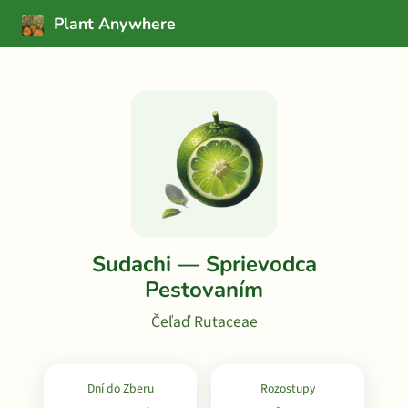
Plant Anywhere
Sudachi — Sprievodca
Pestovaním
Čeľaď Rutaceae
Dní do Zberu
Rozostupy