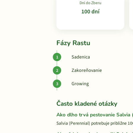
Dní do Zberu
100 dní
Fázy Rastu
Sadenica
Zakoreňovanie
Growing
Často kladené otázky
Ako dlho trvá pestovanie Salvia 
Salvia (Perennial) potrebuje približne 10