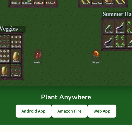
Plant Anywhere
Android App
Amazon Fire
Web App