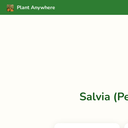
Plant Anywhere
Salvia (P