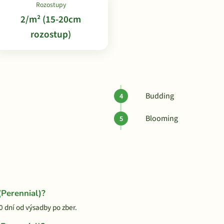
Rozostupy
2/m² (15-20cm
rozostup)
Budding
Blooming
(Perennial)?
0 dní od výsadby po zber.