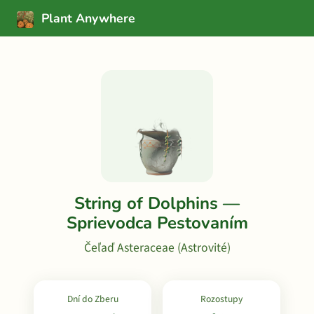
Plant Anywhere
String of Dolphins —
Sprievodca Pestovaním
Čeľaď Asteraceae (Astrovité)
Dní do Zberu
Rozostupy