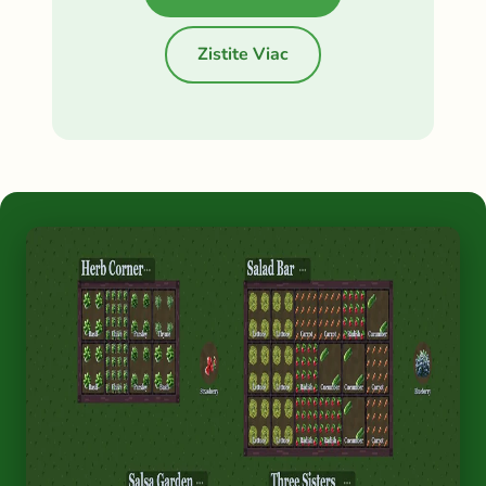
Zistite Viac