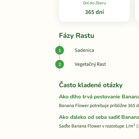
Dní do Zberu
365 dní
Fázy Rastu
Sadenica
Vegetačný Rast
Často kladené otázky
Ako dlho trvá pestovanie Banan
Banana Flower potrebuje približne 365 d
Ako ďaleko od seba sadiť Banan
Saďte Banana Flower v rozostupe 1/m² (