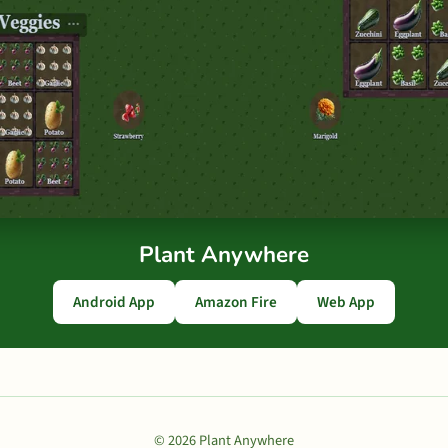
Plant Anywhere
Android App
Amazon Fire
Web App
© 2026 Plant Anywhere