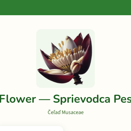
Flower — Sprievodca Pe
Čeľaď Musaceae