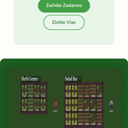
Začnite Zadarmo
Zistite Viac