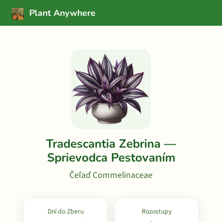
Plant Anywhere
Tradescantia Zebrina —
Sprievodca Pestovaním
Čeľaď Commelinaceae
Dní do Zberu
Rozostupy