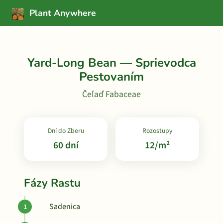
Plant Anywhere
Yard-Long Bean — Sprievodca
Pestovaním
Čeľaď Fabaceae
Dní do Zberu
Rozostupy
60 dní
12/m²
Fázy Rastu
Sadenica