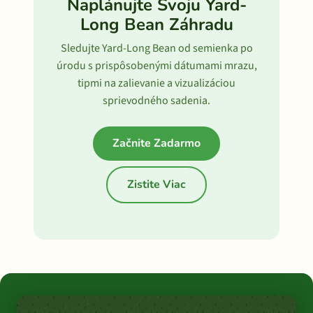
Naplánujte Svoju Yard-
Long Bean Záhradu
Sledujte Yard-Long Bean od semienka po
úrodu s prispôsobenými dátumami mrazu,
tipmi na zalievanie a vizualizáciou
sprievodného sadenia.
Začnite Zadarmo
Zistite Viac