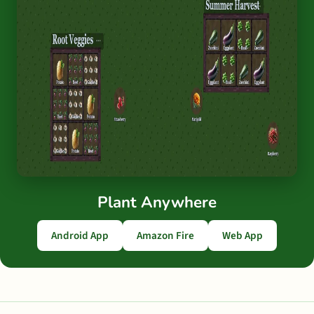
Plant Anywhere
Android App
Amazon Fire
Web App