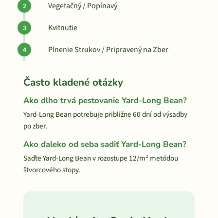
Vegetačný / Popínavý
Kvitnutie
Plnenie Strukov / Pripravený na Zber
Často kladené otázky
Ako dlho trvá pestovanie Yard-Long Bean?
Yard-Long Bean potrebuje približne 60 dní od výsadby
po zber.
Ako ďaleko od seba sadiť Yard-Long Bean?
Saďte Yard-Long Bean v rozostupe 12/m² metódou
štvorcového stopy.