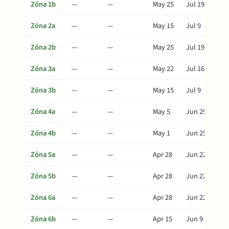
Zóna 1b
—
—
May 25
Jul 19
Zóna 2a
—
—
May 15
Jul 9
Zóna 2b
—
—
May 25
Jul 19
Zóna 3a
—
—
May 22
Jul 16
Zóna 3b
—
—
May 15
Jul 9
Zóna 4a
—
—
May 5
Jun 29
Zóna 4b
—
—
May 1
Jun 25
Zóna 5a
—
—
Apr 28
Jun 22
Zóna 5b
—
—
Apr 28
Jun 22
Zóna 6a
—
—
Apr 28
Jun 22
Zóna 6b
—
—
Apr 15
Jun 9