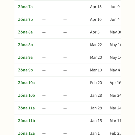
Zóna 7a
—
—
Apr 15
Jun 9
Zóna 7b
—
—
Apr 10
Jun 4
Zóna 8a
—
—
Apr 5
May 30
Zóna 8b
—
—
Mar 22
May 16
Zóna 9a
—
—
Mar 20
May 14
Zóna 9b
—
—
Mar 10
May 4
Zóna 10a
—
—
Feb 20
Apr 16
Zóna 10b
—
—
Jan 28
Mar 24
Zóna 11a
—
—
Jan 28
Mar 24
Zóna 11b
—
—
Jan 15
Mar 11
Zóna 12a
—
—
Jan 1
Feb 25