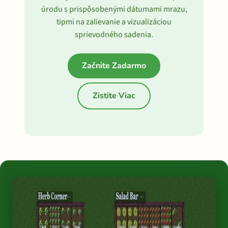
úrodu s prispôsobenými dátumami mrazu,
tipmi na zalievanie a vizualizáciou
sprievodného sadenia.
Začnite Zadarmo
Zistite Viac