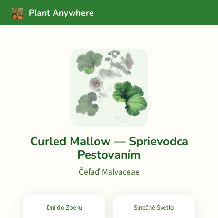
Plant Anywhere
Curled Mallow — Sprievodca
Pestovaním
Čeľaď Malvaceae
Dní do Zberu
Slnečné Svetlo