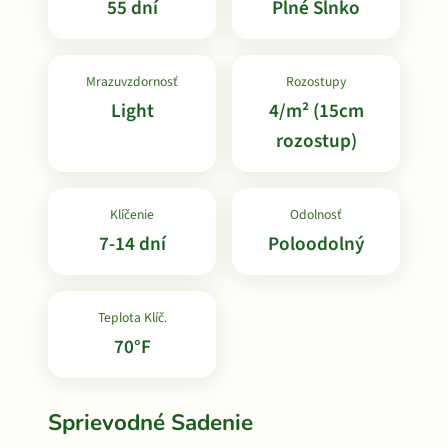
55 dní
Plné Slnko
Mrazuvzdornosť
Rozostupy
Light
4/m² (15cm
rozostup)
Klíčenie
Odolnosť
7-14 dní
Poloodolný
Teplota Klíč.
70°F
Sprievodné Sadenie