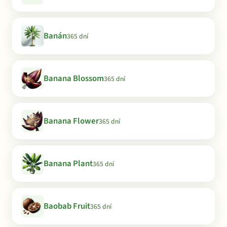
Banán
365 dní
Banana Blossom
365 dní
Banana Flower
365 dní
Banana Plant
365 dní
Baobab Fruit
365 dní