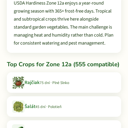
USDA Hardiness Zone 12a enjoys a year-round
growing season with 365+ frost-free days. Tropical
and subtropical crops thrive here alongside
standard garden vegetables. The main challenge is
managing heat and humidity rather than cold. Plan
for consistent watering and pest management.
Top Crops for Zone 12a (555 compatible)
Rajčiak
75 dní · Plné Slnko
Šalát
45 dní · Polotieň