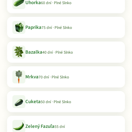
Uhorka
60 dní · Plné Slnko
Paprika
75 dní · Plné Slnko
Bazalka
40 dní · Plné Slnko
Mrkva
70 dní · Plné Slnko
Cuketa
50 dní · Plné Slnko
Zelený Fazuľa
55 dní