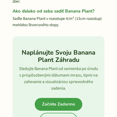
zber.
Ako ďaleko od seba sadiť Banana Plant?
Saďte Banana Plant v rozostupe 4/m² (15cm rozostup)
metódou štvorcového stopy.
Naplánujte Svoju Banana
Plant Záhradu
Sledujte Banana Plant od semienka po úrodu
s prispôsobenými dátumami mrazu, tipmi na
zalievanie a vizualizáciou sprievodného
sadenia.
Začnite Zadarmo