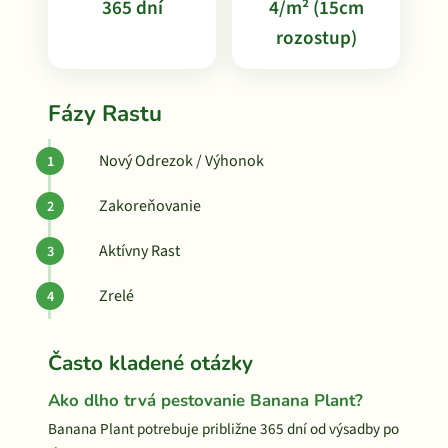
365 dní
4/m² (15cm
rozostup)
Fázy Rastu
Nový Odrezok / Výhonok
Zakoreňovanie
Aktívny Rast
Zrelé
Často kladené otázky
Ako dlho trvá pestovanie Banana Plant?
Banana Plant potrebuje približne 365 dní od výsadby po