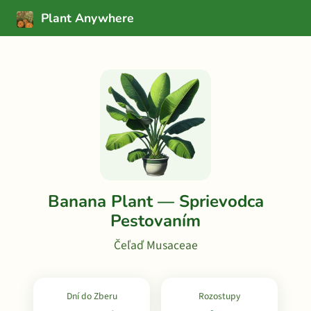
Plant Anywhere
Banana Plant — Sprievodca
Pestovaním
Čeľaď Musaceae
Dní do Zberu
Rozostupy