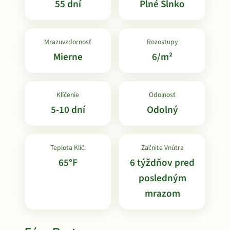
55 dní
Plné Slnko
Mrazuvzdornosť
Rozostupy
Mierne
6/m²
Klíčenie
Odolnosť
5-10 dní
Odolný
Teplota Klíč.
Začnite Vnútra
65°F
6 týždňov pred
posledným
mrazom