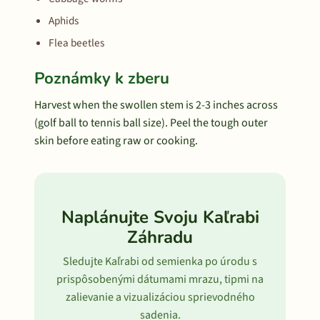
Aphids
Flea beetles
Poznámky k zberu
Harvest when the swollen stem is 2-3 inches across
(golf ball to tennis ball size). Peel the tough outer
skin before eating raw or cooking.
Naplánujte Svoju Kaľrabi
Záhradu
Sledujte Kaľrabi od semienka po úrodu s
prispôsobenými dátumami mrazu, tipmi na
zalievanie a vizualizáciou sprievodného
sadenia.