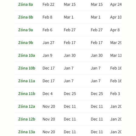
Zóna 8a
Feb 22
Mar 15
Mar 15
Apr 24
Zóna 8b
Feb 8
Mar 1
Mar 1
Apr 10
Zóna 9a
Feb 6
Feb 27
Feb 27
Apr 8
Zóna 9b
Jan 27
Feb 17
Feb 17
Mar 29
Zóna 10a
Jan 9
Jan 30
Jan 30
Mar 11
Zóna 10b
Dec 17
Jan 7
Jan 7
Feb 16
Zóna 11a
Dec 17
Jan 7
Jan 7
Feb 16
Zóna 11b
Dec 4
Dec 25
Dec 25
Feb 3
Zóna 12a
Nov 20
Dec 11
Dec 11
Jan 20
Zóna 12b
Nov 20
Dec 11
Dec 11
Jan 20
Zóna 13a
Nov 20
Dec 11
Dec 11
Jan 20