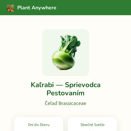
Plant Anywhere
Kaľrabi — Sprievodca
Pestovaním
Čeľaď Brassicaceae
Dní do Zberu
Slnečné Svetlo