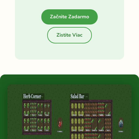
Začnite Zadarmo
Zistite Viac