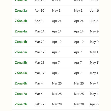
Zóna 2b
Apr 13
May 4
May 4
Jun 13
Zóna 3a
Apr 10
May 1
May 1
Jun 10
Zóna 3b
Apr 3
Apr 24
Apr 24
Jun 3
Zóna 4a
Mar 24
Apr 14
Apr 14
May 24
Zóna 4b
Mar 20
Apr 10
Apr 10
May 20
Zóna 5a
Mar 17
Apr 7
Apr 7
May 17
Zóna 5b
Mar 17
Apr 7
Apr 7
May 17
Zóna 6a
Mar 17
Apr 7
Apr 7
May 17
Zóna 6b
Mar 4
Mar 25
Mar 25
May 4
Zóna 7a
Mar 4
Mar 25
Mar 25
May 4
Zóna 7b
Feb 27
Mar 20
Mar 20
Apr 29