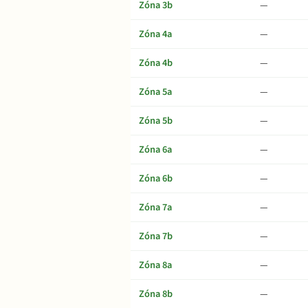
Zóna 3b
—
Zóna 4a
—
Zóna 4b
—
Zóna 5a
—
Zóna 5b
—
Zóna 6a
—
Zóna 6b
—
Zóna 7a
—
Zóna 7b
—
Zóna 8a
—
Zóna 8b
—