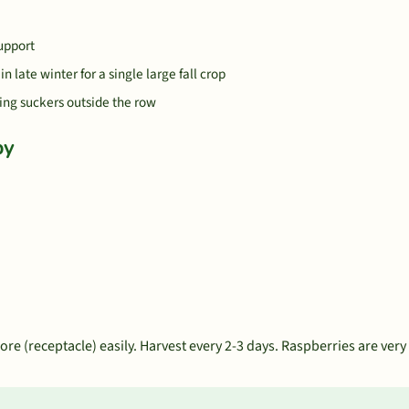
support
 late winter for a single large fall crop
ing suckers outside the row
by
re (receptacle) easily. Harvest every 2-3 days. Raspberries are very