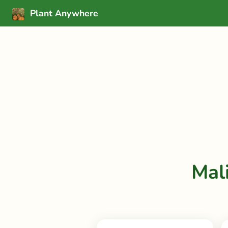
Plant Anywhere
Mal