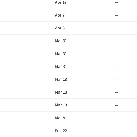
Apr 17
—
Apr 7
—
Apr 3
—
Mar 31
—
Mar 31
—
Mar 31
—
Mar 18
—
Mar 18
—
Mar 13
—
Mar 8
—
Feb 22
—