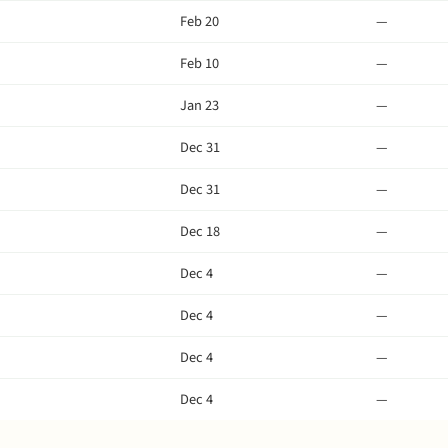
Feb 20
—
Feb 10
—
Jan 23
—
Dec 31
—
Dec 31
—
Dec 18
—
Dec 4
—
Dec 4
—
Dec 4
—
Dec 4
—