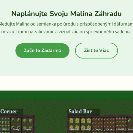
Naplánujte Svoju Malina Záhradu
Sledujte Malina od semienka po úrodu s prispôsobenými dátumam
mrazu, tipmi na zalievanie a vizualizáciou sprievodného sadenia.
Začnite Zadarmo
Zistite Viac