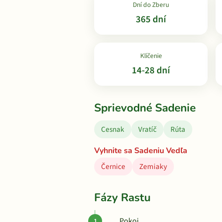
Dní do Zberu
365 dní
Klíčenie
14-28 dní
Sprievodné Sadenie
Cesnak
Vratíč
Rúta
Vyhnite sa Sadeniu Vedľa
Černice
Zemiaky
Fázy Rastu
Pokoj