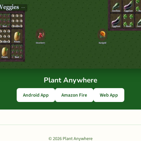
Plant Anywhere
Android App
Amazon Fire
Web App
© 2026 Plant Anywhere