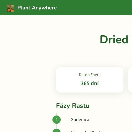
Plant Anywhere
Dried
Dní do Zberu
365 dní
Fázy Rastu
Sadenica