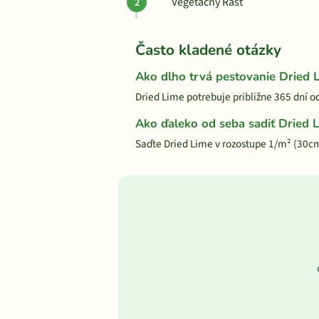
Vegetačný Rast
Často kladené otázky
Ako dlho trvá pestovanie Dried 
Dried Lime potrebuje približne 365 dní o
Ako ďaleko od seba sadiť Dried 
Saďte Dried Lime v rozostupe 1/m² (30c