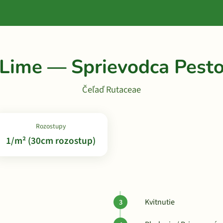
 Lime — Sprievodca Pest
Čeľaď Rutaceae
Rozostupy
1/m² (30cm rozostup)
Kvitnutie