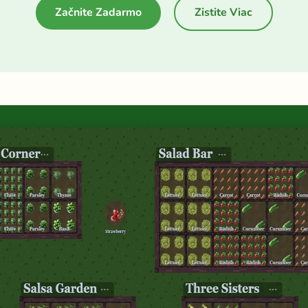
Začnite Zadarmo
Zistite Viac