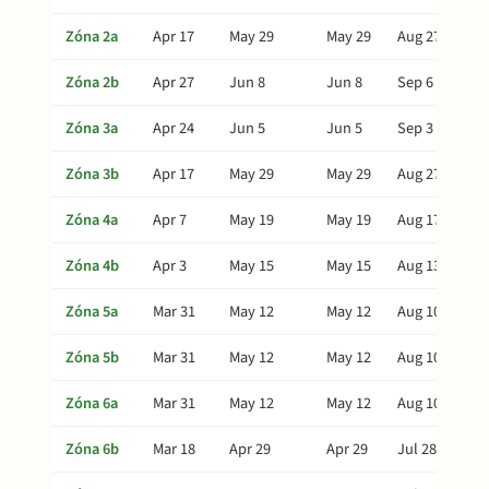
Zóna 2a
Apr 17
May 29
May 29
Aug 27
Zóna 2b
Apr 27
Jun 8
Jun 8
Sep 6
Zóna 3a
Apr 24
Jun 5
Jun 5
Sep 3
Zóna 3b
Apr 17
May 29
May 29
Aug 27
Zóna 4a
Apr 7
May 19
May 19
Aug 17
Zóna 4b
Apr 3
May 15
May 15
Aug 13
Zóna 5a
Mar 31
May 12
May 12
Aug 10
Zóna 5b
Mar 31
May 12
May 12
Aug 10
Zóna 6a
Mar 31
May 12
May 12
Aug 10
Zóna 6b
Mar 18
Apr 29
Apr 29
Jul 28