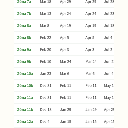
Zóna 7a
Mar 18
Apr 29
Apr 29
Jul 28
Zóna 7b
Mar 13
Apr 24
Apr 24
Jul 23
Zóna 8a
Mar 8
Apr 19
Apr 19
Jul 18
Zóna 8b
Feb 22
Apr 5
Apr 5
Jul 4
Zóna 9a
Feb 20
Apr 3
Apr 3
Jul 2
Zóna 9b
Feb 10
Mar 24
Mar 24
Jun 22
Zóna 10a
Jan 23
Mar 6
Mar 6
Jun 4
Zóna 10b
Dec 31
Feb 11
Feb 11
May 12
Zóna 11a
Dec 31
Feb 11
Feb 11
May 12
Zóna 11b
Dec 18
Jan 29
Jan 29
Apr 29
Zóna 12a
Dec 4
Jan 15
Jan 15
Apr 15