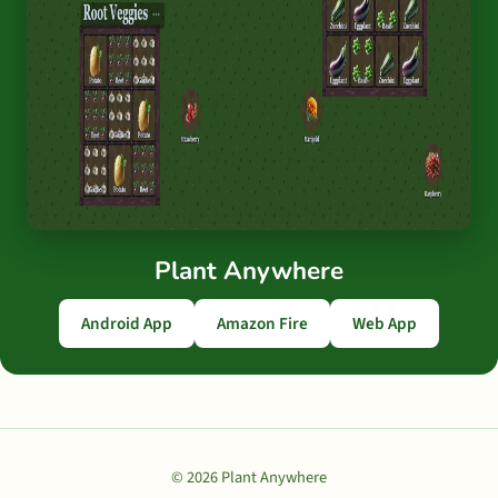
Plant Anywhere
Android App
Amazon Fire
Web App
© 2026 Plant Anywhere