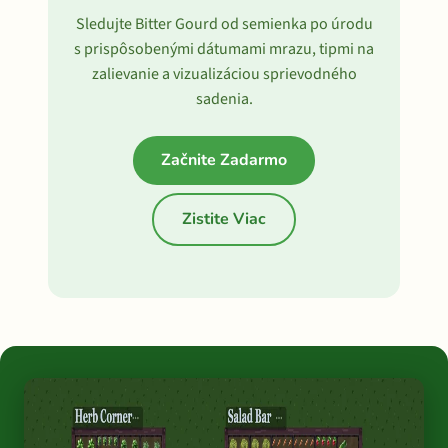
Sledujte Bitter Gourd od semienka po úrodu
s prispôsobenými dátumami mrazu, tipmi na
zalievanie a vizualizáciou sprievodného
sadenia.
Začnite Zadarmo
Zistite Viac