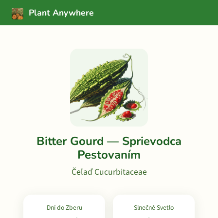
Plant Anywhere
Bitter Gourd — Sprievodca
Pestovaním
Čeľaď Cucurbitaceae
Dní do Zberu
Slnečné Svetlo