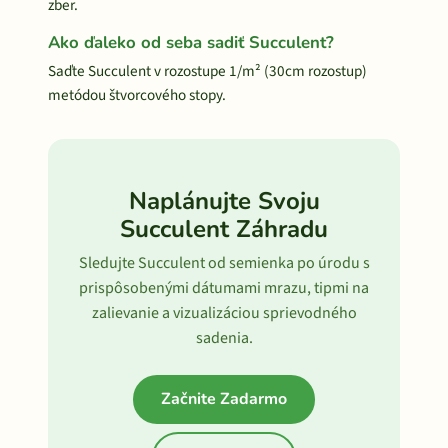
zber.
Ako ďaleko od seba sadiť Succulent?
Saďte Succulent v rozostupe 1/m² (30cm rozostup)
metódou štvorcového stopy.
Naplánujte Svoju
Succulent Záhradu
Sledujte Succulent od semienka po úrodu s
prispôsobenými dátumami mrazu, tipmi na
zalievanie a vizualizáciou sprievodného
sadenia.
Začnite Zadarmo