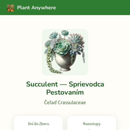
Plant Anywhere
Succulent — Sprievodca
Pestovaním
Čeľaď Crassulaceae
Dní do Zberu
Rozostupy