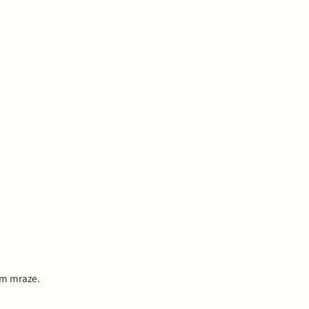
om mraze.