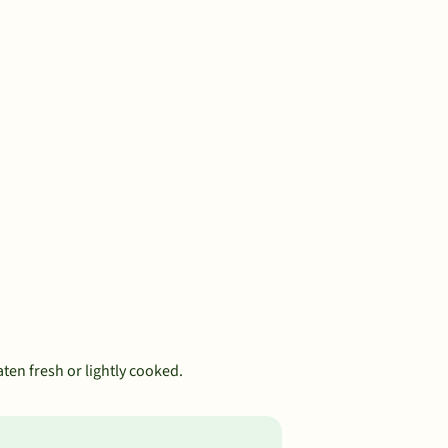
aten fresh or lightly cooked.