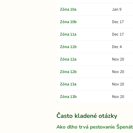
Zóna 10a
Jan 9
Zóna 10b
Dec 17
Zóna 11a
Dec 17
Zóna 11b
Dec 4
Zóna 12a
Nov 20
Zóna 12b
Nov 20
Zóna 13a
Nov 20
Zóna 13b
Nov 20
Často kladené otázky
Ako dlho trvá pestovanie Špenát