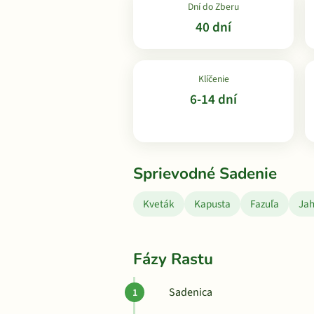
Dní do Zberu
40 dní
Klíčenie
6-14 dní
Sprievodné Sadenie
Kveták
Kapusta
Fazuľa
Ja
Fázy Rastu
Sadenica