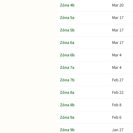
Zóna 4b
Mar 20
Zóna 5a
Mar 17
Zóna 5b
Mar 17
Zóna 6a
Mar 17
Zóna 6b
Mar 4
Zóna 7a
Mar 4
Zóna 7b
Feb 27
Zóna 8a
Feb 22
Zóna 8b
Feb 8
Zóna 9a
Feb 6
Zóna 9b
Jan 27