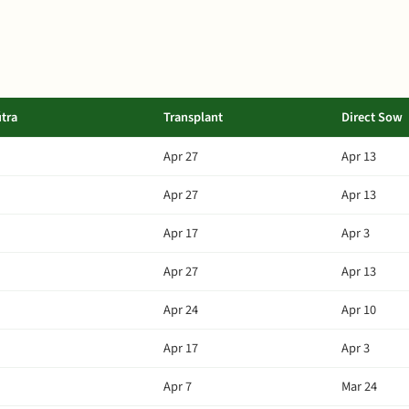
tra
Transplant
Direct Sow
Apr 27
Apr 13
Apr 27
Apr 13
Apr 17
Apr 3
Apr 27
Apr 13
Apr 24
Apr 10
Apr 17
Apr 3
Apr 7
Mar 24