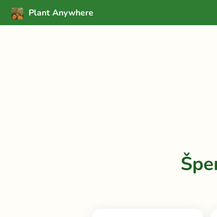
Plant Anywhere
Špe