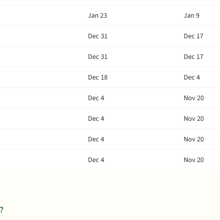
Jan 23
Jan 9
Dec 31
Dec 17
Dec 31
Dec 17
Dec 18
Dec 4
Dec 4
Nov 20
Dec 4
Nov 20
Dec 4
Nov 20
Dec 4
Nov 20
?