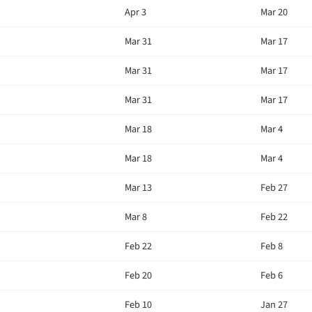
Apr 3
Mar 20
Mar 31
Mar 17
Mar 31
Mar 17
Mar 31
Mar 17
Mar 18
Mar 4
Mar 18
Mar 4
Mar 13
Feb 27
Mar 8
Feb 22
Feb 22
Feb 8
Feb 20
Feb 6
Feb 10
Jan 27