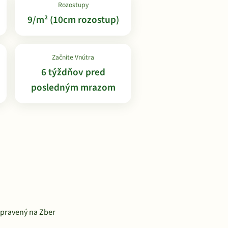
Rozostupy
9/m² (10cm rozostup)
Začnite Vnútra
6 týždňov pred
posledným mrazom
ipravený na Zber