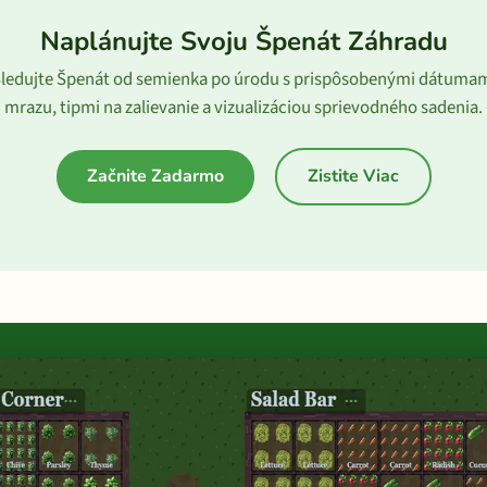
Naplánujte Svoju Špenát Záhradu
ledujte Špenát od semienka po úrodu s prispôsobenými dátuma
mrazu, tipmi na zalievanie a vizualizáciou sprievodného sadenia.
Začnite Zadarmo
Zistite Viac