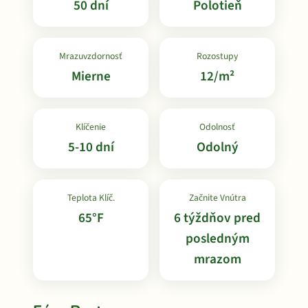
50 dní
Polotieň
Mrazuvzdornosť
Rozostupy
Mierne
12/m²
Klíčenie
Odolnosť
5-10 dní
Odolný
Teplota Klíč.
Začnite Vnútra
65°F
6 týždňov pred
posledným
mrazom