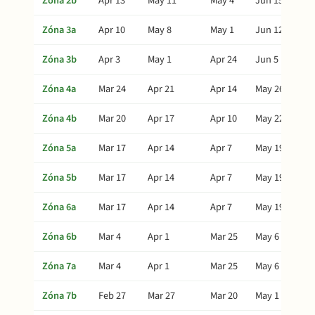
Zóna 2b
Apr 13
May 11
May 4
Jun 15
Zóna 3a
Apr 10
May 8
May 1
Jun 12
Zóna 3b
Apr 3
May 1
Apr 24
Jun 5
Zóna 4a
Mar 24
Apr 21
Apr 14
May 26
Zóna 4b
Mar 20
Apr 17
Apr 10
May 22
Zóna 5a
Mar 17
Apr 14
Apr 7
May 19
Zóna 5b
Mar 17
Apr 14
Apr 7
May 19
Zóna 6a
Mar 17
Apr 14
Apr 7
May 19
Zóna 6b
Mar 4
Apr 1
Mar 25
May 6
Zóna 7a
Mar 4
Apr 1
Mar 25
May 6
Zóna 7b
Feb 27
Mar 27
Mar 20
May 1