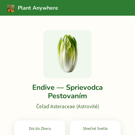
Plant Anywhere
Endive — Sprievodca
Pestovaním
Čeľaď Asteraceae (Astrovité)
Dní do Zberu
Slnečné Svetlo