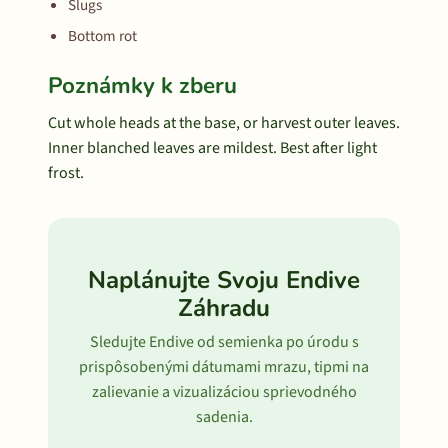
Slugs
Bottom rot
Poznámky k zberu
Cut whole heads at the base, or harvest outer leaves.
Inner blanched leaves are mildest. Best after light
frost.
Naplánujte Svoju Endive
Záhradu
Sledujte Endive od semienka po úrodu s
prispôsobenými dátumami mrazu, tipmi na
zalievanie a vizualizáciou sprievodného
sadenia.