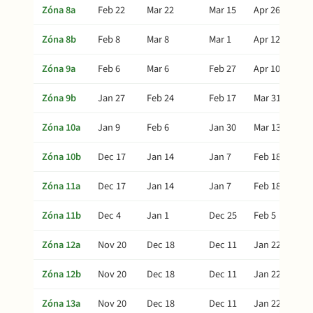
Zóna 8a
Feb 22
Mar 22
Mar 15
Apr 26
Zóna 8b
Feb 8
Mar 8
Mar 1
Apr 12
Zóna 9a
Feb 6
Mar 6
Feb 27
Apr 10
Zóna 9b
Jan 27
Feb 24
Feb 17
Mar 31
Zóna 10a
Jan 9
Feb 6
Jan 30
Mar 13
Zóna 10b
Dec 17
Jan 14
Jan 7
Feb 18
Zóna 11a
Dec 17
Jan 14
Jan 7
Feb 18
Zóna 11b
Dec 4
Jan 1
Dec 25
Feb 5
Zóna 12a
Nov 20
Dec 18
Dec 11
Jan 22
Zóna 12b
Nov 20
Dec 18
Dec 11
Jan 22
Zóna 13a
Nov 20
Dec 18
Dec 11
Jan 22