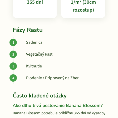
365 dní
1/m² (30cm
rozostup)
Fázy Rastu
Sadenica
Vegetačný Rast
Kvitnutie
Plodenie / Pripravený na Zber
Často kladené otázky
Ako dlho trvá pestovanie Banana Blossom?
Banana Blossom potrebuje približne 365 dní od výsadby