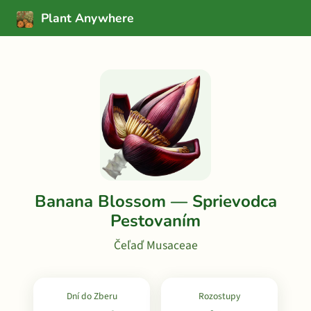
Plant Anywhere
Banana Blossom — Sprievodca
Pestovaním
Čeľaď Musaceae
Dní do Zberu
Rozostupy