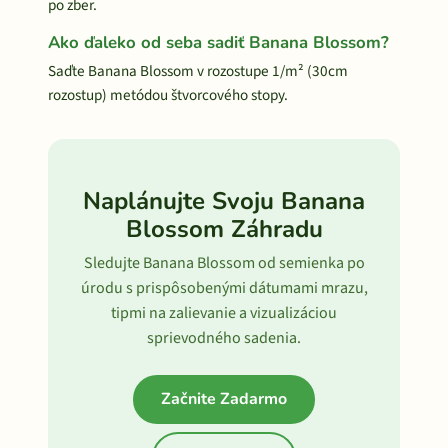
po zber.
Ako ďaleko od seba sadiť Banana Blossom?
Saďte Banana Blossom v rozostupe 1/m² (30cm
rozostup) metódou štvorcového stopy.
Naplánujte Svoju Banana
Blossom Záhradu
Sledujte Banana Blossom od semienka po
úrodu s prispôsobenými dátumami mrazu,
tipmi na zalievanie a vizualizáciou
sprievodného sadenia.
Začnite Zadarmo