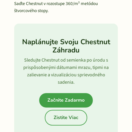
Saďte Chestnut v rozostupe 360/m² metódou
štvorcového stopy.
Naplánujte Svoju Chestnut
Záhradu
Sledujte Chestnut od semienka po úrodu s
prispôsobenými dátumami mrazu, tipmi na
zalievanie a vizualizáciou sprievodného
sadenia.
Začnite Zadarmo
Zistite Viac