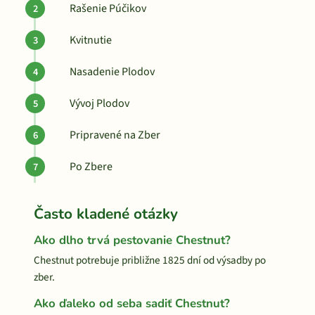
Rašenie Púčikov
Kvitnutie
Nasadenie Plodov
Vývoj Plodov
Pripravené na Zber
Po Zbere
Často kladené otázky
Ako dlho trvá pestovanie Chestnut?
Chestnut potrebuje približne 1825 dní od výsadby po
zber.
Ako ďaleko od seba sadiť Chestnut?