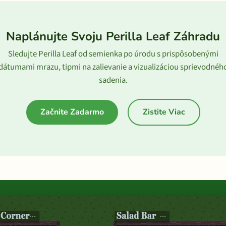
Naplánujte Svoju Perilla Leaf Záhradu
Sledujte Perilla Leaf od semienka po úrodu s prispôsobenými
dátumami mrazu, tipmi na zalievanie a vizualizáciou sprievodnéh
sadenia.
Začnite Zadarmo
Zistite Viac