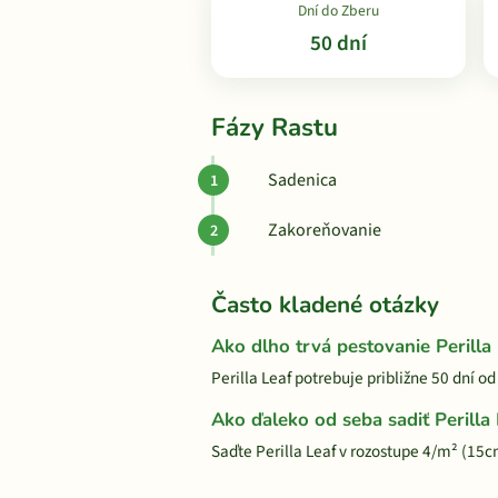
Dní do Zberu
50 dní
Fázy Rastu
Sadenica
Zakoreňovanie
Často kladené otázky
Ako dlho trvá pestovanie Perilla
Perilla Leaf potrebuje približne 50 dní od
Ako ďaleko od seba sadiť Perilla
Saďte Perilla Leaf v rozostupe 4/m² (15