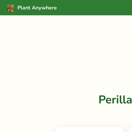
Plant Anywhere
Perill