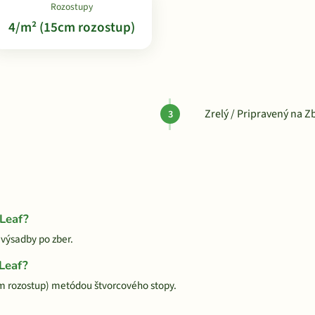
Rozostupy
4/m² (15cm rozostup)
Zrelý / Pripravený na Z
 Leaf?
 výsadby po zber.
 Leaf?
cm rozostup) metódou štvorcového stopy.