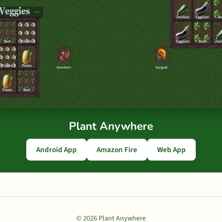
Plant Anywhere
Android App
Amazon Fire
Web App
© 2026 Plant Anywhere