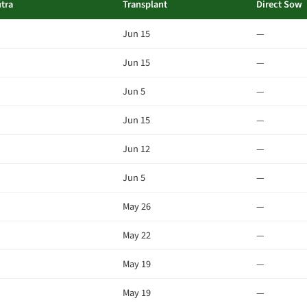
tra
Transplant
Direct Sow
Jun 15
—
Jun 15
—
Jun 5
—
Jun 15
—
Jun 12
—
Jun 5
—
May 26
—
May 22
—
May 19
—
May 19
—