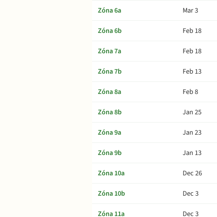
Zóna 6a
Mar 3
Zóna 6b
Feb 18
Zóna 7a
Feb 18
Zóna 7b
Feb 13
Zóna 8a
Feb 8
Zóna 8b
Jan 25
Zóna 9a
Jan 23
Zóna 9b
Jan 13
Zóna 10a
Dec 26
Zóna 10b
Dec 3
Zóna 11a
Dec 3