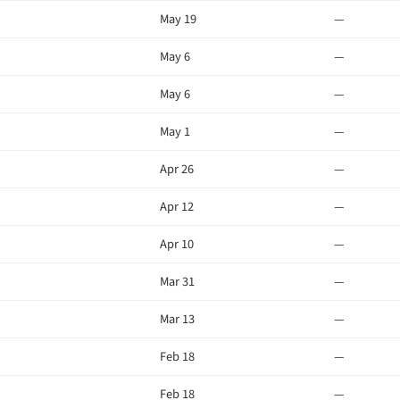
May 19
—
May 6
—
May 6
—
May 1
—
Apr 26
—
Apr 12
—
Apr 10
—
Mar 31
—
Mar 13
—
Feb 18
—
Feb 18
—