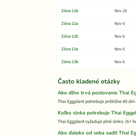
Zóna 11b
Nov 20
Zóna 12a
Nov 6
Zóna 12b
Nov 6
Zóna 13a
Nov 6
Zóna 13b
Nov 6
Často kladené otázky
Ako dlho trvá pestovanie Thai E
Thai Eggplant potrebuje približne 80 dní
Koľko slnka potrebuje Thai Eggp
Thai Eggplant vyžaduje plné slnko. (6+ 
Ako ďaleko od seba sadiť Thai E