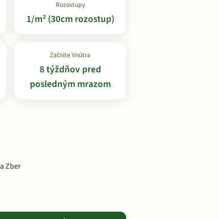
Rozostupy
1/m² (30cm rozostup)
Začnite Vnútra
8 týždňov pred
posledným mrazom
na Zber