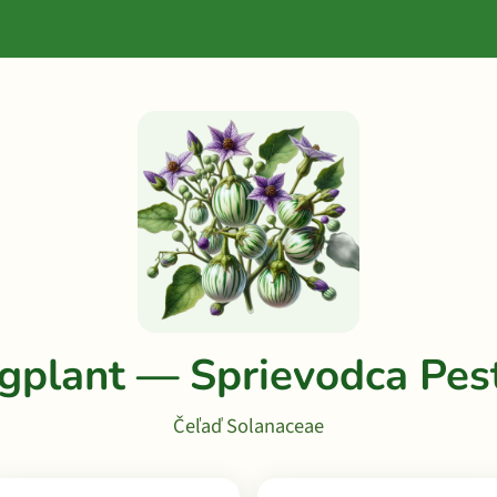
gplant — Sprievodca Pe
Čeľaď Solanaceae