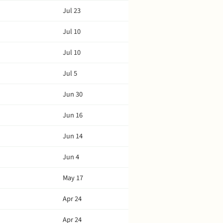
Jul 23
Jul 10
Jul 10
Jul 5
Jun 30
Jun 16
Jun 14
Jun 4
May 17
Apr 24
Apr 24