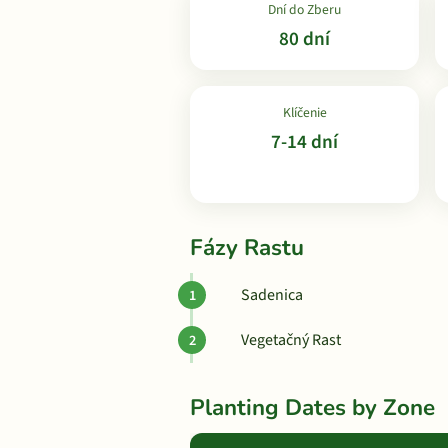
Dní do Zberu
80 dní
Klíčenie
7-14 dní
Fázy Rastu
Sadenica
Vegetačný Rast
Planting Dates by Zone