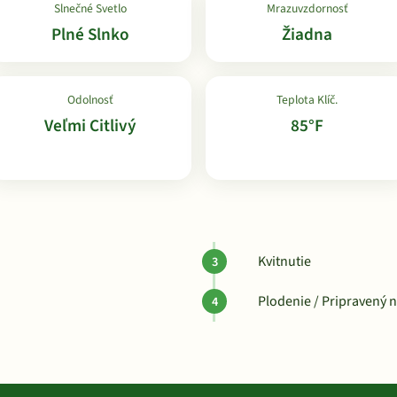
Slnečné Svetlo
Mrazuvzdornosť
Plné Slnko
Žiadna
Odolnosť
Teplota Klíč.
Veľmi Citlivý
85°F
Kvitnutie
Plodenie / Pripravený 