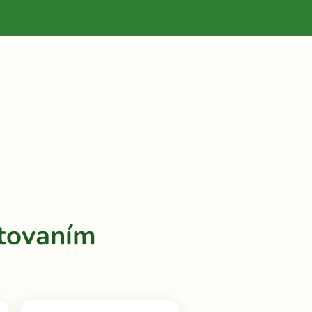
stovaním