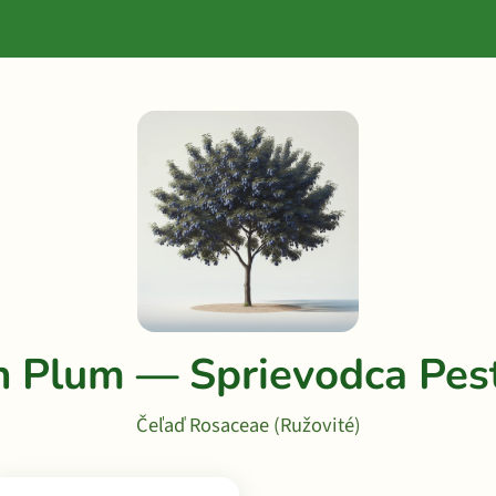
 Plum — Sprievodca Pes
Čeľaď Rosaceae (Ružovité)