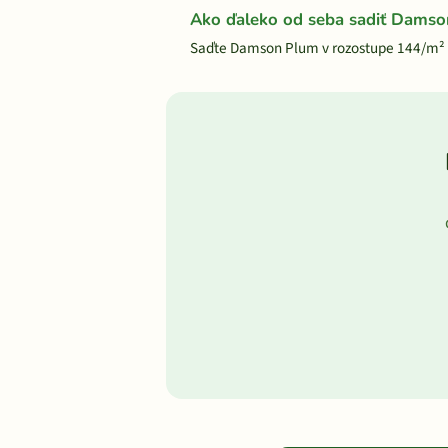
Ako ďaleko od seba sadiť Dams
Saďte Damson Plum v rozostupe 144/m² 