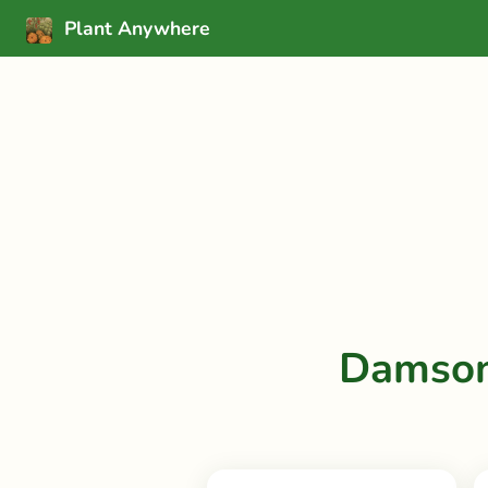
Plant Anywhere
Damson