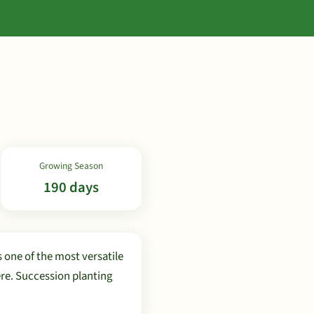
Growing Season
190 days
 one of the most versatile
re. Succession planting