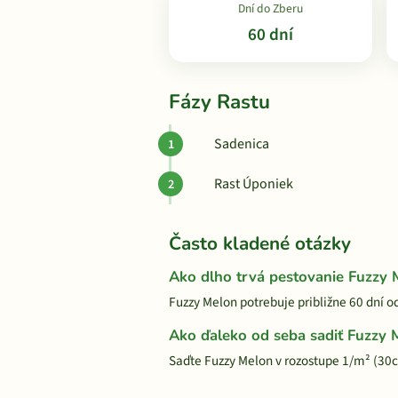
Dní do Zberu
60 dní
Fázy Rastu
Sadenica
Rast Úponiek
Často kladené otázky
Ako dlho trvá pestovanie Fuzzy
Fuzzy Melon potrebuje približne 60 dní o
Ako ďaleko od seba sadiť Fuzzy 
Saďte Fuzzy Melon v rozostupe 1/m² (30