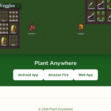
Plant Anywhere
Android App
Amazon Fire
Web App
© 2026 Plant Anywhere