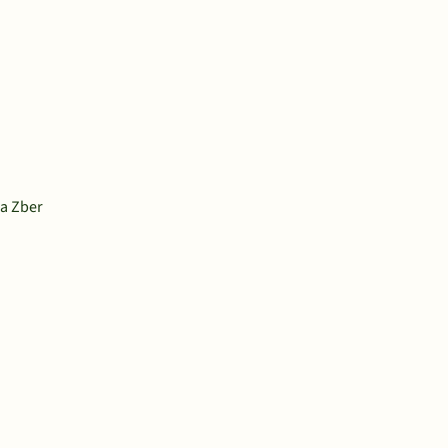
na Zber