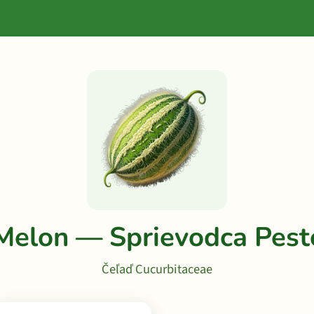
Melon — Sprievodca Pes
Čeľaď Cucurbitaceae