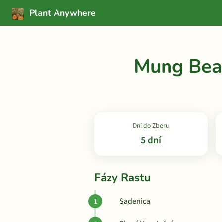
Plant Anywhere
Mung Bea
Dní do Zberu
5 dní
Fázy Rastu
Sadenica