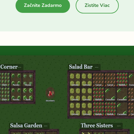
Začnite Zadarmo
Zistite Viac