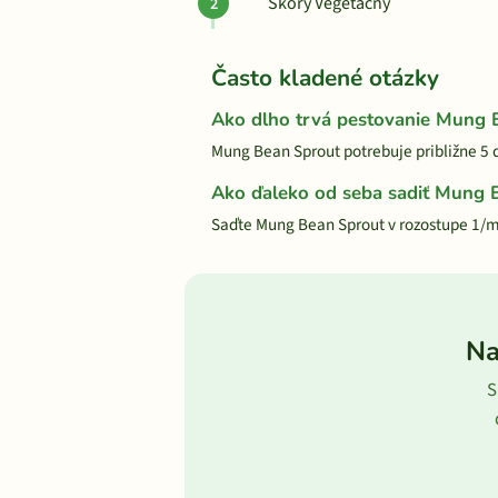
Skorý Vegetačný
Často kladené otázky
Ako dlho trvá pestovanie Mung 
Mung Bean Sprout potrebuje približne 5 d
Ako ďaleko od seba sadiť Mung 
Saďte Mung Bean Sprout v rozostupe 1/m
Na
S