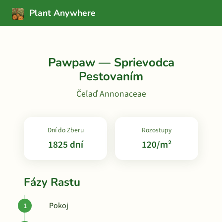
Plant Anywhere
Pawpaw — Sprievodca
Pestovaním
Čeľaď Annonaceae
Dní do Zberu
Rozostupy
1825 dní
120/m²
Fázy Rastu
Pokoj