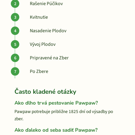
Rašenie Púčikov
Kvitnutie
Nasadenie Plodov
Vývoj Plodov
Pripravené na Zber
Po Zbere
Často kladené otázky
Ako dlho trvá pestovanie Pawpaw?
Pawpaw potrebuje približne 1825 dní od výsadby po
zber.
Ako ďaleko od seba sadiť Pawpaw?