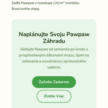
Saďte Pawpaw v rozostupe 120/m² metódou
štvorcového stopy.
Naplánujte Svoju Pawpaw
Záhradu
Sledujte Pawpaw od semienka po úrodu s
prispôsobenými dátumami mrazu, tipmi na
zalievanie a vizualizáciou sprievodného
sadenia.
Začnite Zadarmo
Zistite Viac