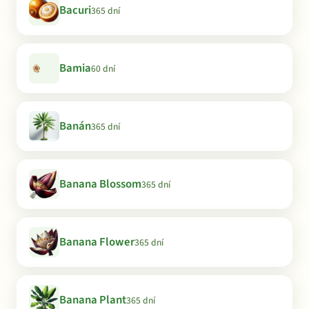
Bacuri
365 dní
Bamia
60 dní
Banán
365 dní
Banana Blossom
365 dní
Banana Flower
365 dní
Banana Plant
365 dní