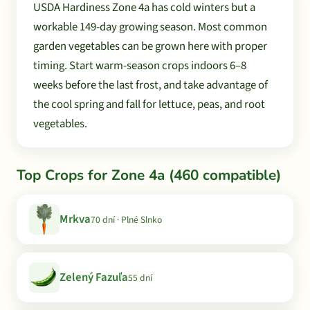
USDA Hardiness Zone 4a has cold winters but a
workable 149-day growing season. Most common
garden vegetables can be grown here with proper
timing. Start warm-season crops indoors 6–8
weeks before the last frost, and take advantage of
the cool spring and fall for lettuce, peas, and root
vegetables.
Top Crops for Zone 4a (460 compatible)
Mrkva
70 dní · Plné Slnko
Zelený Fazuľa
55 dní