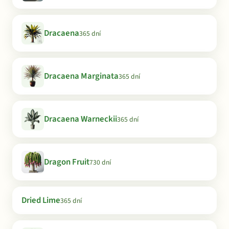
Dracaena
365 dní
Dracaena Marginata
365 dní
Dracaena Warneckii
365 dní
Dragon Fruit
730 dní
Dried Lime
365 dní